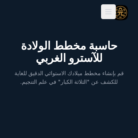
Open main menu
حاسبة مخطط الولادة
للآسترو الغربي
قم بإنشاء مخطط ميلادك الاستوائي الدقيق للغاية
للكشف عن "الثلاثة الكبار" في علم التنجيم.
مخطط الولادة الفلكي
الحقيقي