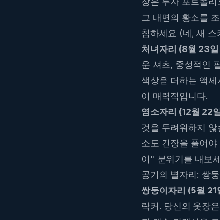
장은 투자 포트폴리
그 내면의 황소를 조
침하세요 (네, 새 
처녀자리 (8월 23일 -
운 셔츠, 중성적인 
색상을 더하는 액세
이 매력적입니다.
염소자리 (12월 22일 
것을 두려워하지 않습
소도 긴장을 풀어야
이" 분위기를 내보
공기의 별자리: 쌍둥
쌍둥이자리 (5월 21일
락커. 당신의 옷장은