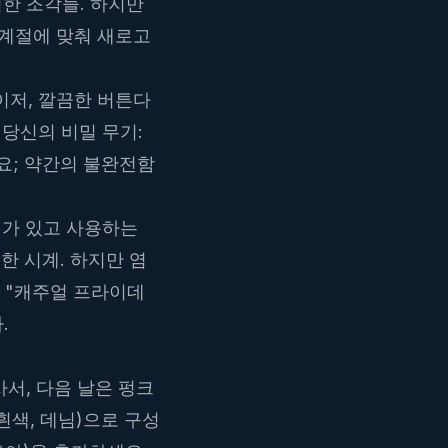
한 조각들. 하지만
 계절에 맞춰 새로고
이저, 깔끔한 버튼다
 당신의 비밀 무기:
요; 약간의 불완전함
k)가 있고 사용하는
한 시계. 하지만 염
 "캐주얼 프라이데
.
서, 다음 날은 펑크
흰색, 데님)으로 구성