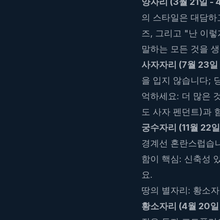
양자리 (3월 21일 - 
의 스타일은 대담하고
즈, 그리고 "난 이
말하는 모든 것을 생
사자자리 (7월 23일 -
을 입지 않습니다; 
억하세요: 더 많은 
도 사자 펜던트)과
궁수자리 (11월 22일 -
경계선 혼란스럽습니
함이 핵심: 신축성 
요.
땅의 별자리: 황소자
황소자리 (4월 20일 -