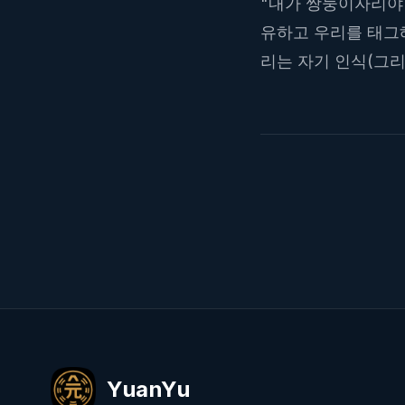
"내가 쌍둥이자리야
유하고 우리를 태그
리는 자기 인식(그리
YuanYu