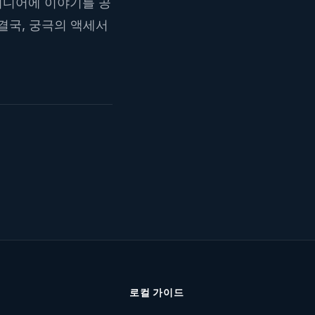
미디어에 이야기를 공
결국, 궁극의 액세서
로컬 가이드