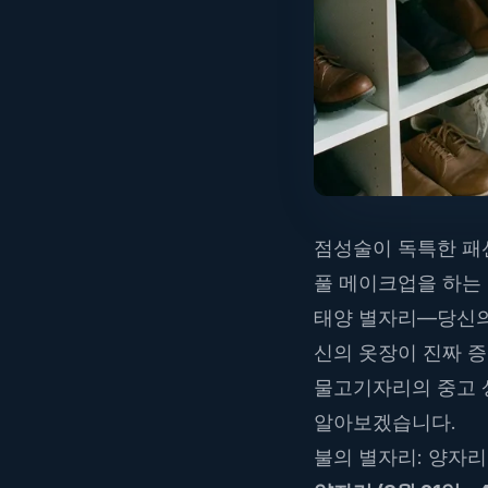
점성술이 독특한 패션
풀 메이크업을 하는 
태양 별자리—당신의
신의 옷장이 진짜 
물고기자리의 중고 
알아보겠습니다.
불의 별자리: 양자리