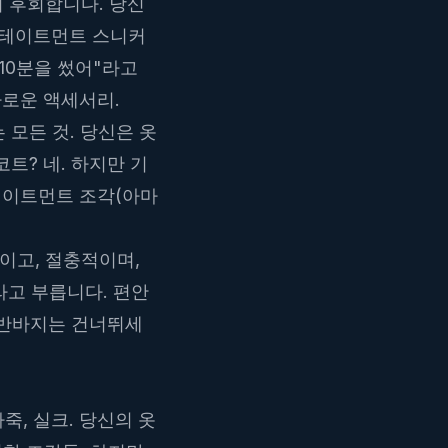
 후회합니다. 당신
 스테이트먼트 스니커
 10분을 썼어"라고
다로운 액세서리.
 모든 것. 당신은 옷
트? 네. 하지만 기
스테이트먼트 조각(아마
이고, 절충적이며,
라고 부릅니다. 편안
고 반바지는 건너뛰세
죽, 실크. 당신의 옷