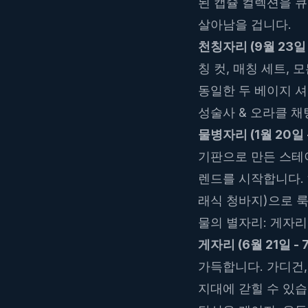
된 캡슐 컬렉션을 큐
살아남을 겁니다.
천칭자리 (9월 23일 -
칭 컷, 매칭 세트,
동일한 두 베이지 셔
성술사 & 오라클 채
물병자리 (1월 20일 -
기판으로 만든 스테
렌드를 시작합니다. 
래식 청바지)으로 
물의 별자리: 게자리
게자리 (6월 21일 - 
가득합니다. 가디건,
지대에 갇힐 수 있