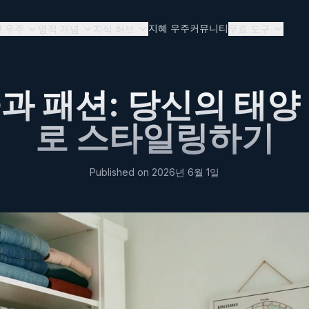
지혜 우주
커뮤니티
 우주
영적 개념
지식 허브
무료 도구
과 패션: 당신의 태양
로 스타일링하기
Published on
2026년 6월 1일