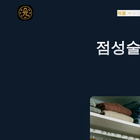
제품
수양
점성술