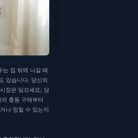
두는 집 밖에 나갈 때
도 있습니다. 당신의
시장은 잊으세요; 당
리의 충동 구매부터
거나 망칠 수 있는지