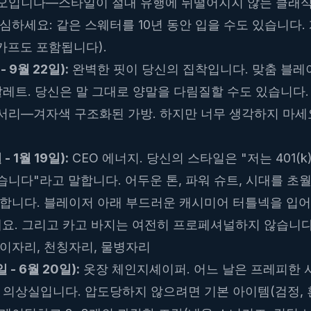
오입니다—스타일이 절대 유행에 뒤떨어지지 않는 클래식
심하세요: 같은 스웨터를 10년 동안 입을 수도 있습니다.
스카프도 포함됩니다).
 9월 22일):
완벽한 핏이 당신의 집착입니다. 맞춤 블레
팔레트. 당신은 말 그대로 양말을 다림질할 수도 있습니다.
서리—겨자색 구조화된 가방. 하지만 너무 생각하지 마세
- 1월 19일):
CEO 에너지. 당신의 스타일은 "저는 401(
니다"라고 말합니다. 어두운 톤, 파워 슈트, 시대를 초월
 합니다. 블레이저 아래 부드러운 캐시미어 터틀넥을 입어
세요. 그리고 카고 바지는 여전히 프로페셔널하지 않습니다
이자리, 천칭자리, 물병자리
 - 6월 20일):
옷장 체인지셰이퍼. 어느 날은 프레피한 사
 의상실입니다. 압도당하지 않으려면 기본 아이템(검정, 