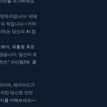
보아)을 추가하세요.
 만트라입니다: 비대
당신의 적입니다—거의
구(또는 당신의
AI 점
웨어, 재활용 회로
않습니다; 당신이 트
인" 아이템(예: 클
적이며, 레이어드가
하지만 당신은 안전
엣지를 더해보세요—