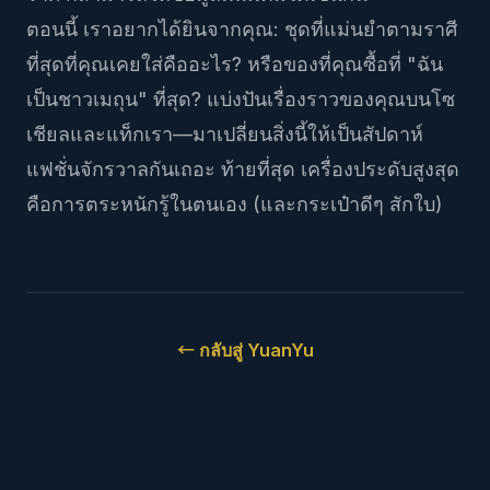
ตอนนี้ เราอยากได้ยินจากคุณ: ชุดที่แม่นยำตามราศี
ที่สุดที่คุณเคยใส่คืออะไร? หรือของที่คุณซื้อที่ "ฉัน
เป็นชาวเมถุน" ที่สุด? แบ่งปันเรื่องราวของคุณบนโซ
เชียลและแท็กเรา—มาเปลี่ยนสิ่งนี้ให้เป็นสัปดาห์
แฟชั่นจักรวาลกันเถอะ ท้ายที่สุด เครื่องประดับสูงสุด
คือการตระหนักรู้ในตนเอง (และกระเป๋าดีๆ สักใบ)
←
กลับสู่ YuanYu