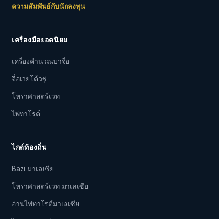
ความสัมพันธ์กับนักลงทุน
เครื่องมือยอดนิยม
เครื่องคำนวณบาจื่อ
จื่อเวยโต้วซู่
โหราศาสตร์เวท
ไพ่ทาโรต์
ไกด์ท้องถิ่น
Bazi มาเลเซีย
โหราศาสตร์เวท มาเลเซีย
อ่านไพ่ทาโรต์มาเลเซีย