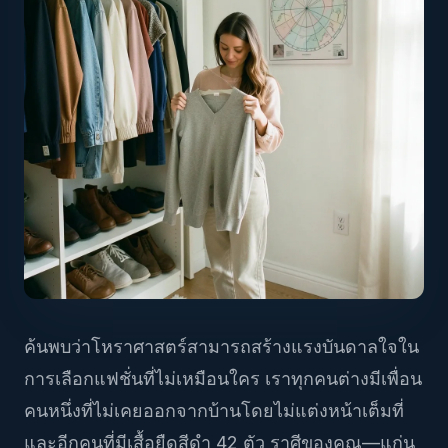
ค้นพบว่าโหราศาสตร์สามารถสร้างแรงบันดาลใจใน
การเลือกแฟชั่นที่ไม่เหมือนใคร เราทุกคนต่างมีเพื่อน
คนหนึ่งที่ไม่เคยออกจากบ้านโดยไม่แต่งหน้าเต็มที่
และอีกคนที่มีเสื้อยืดสีดำ 42 ตัว ราศีของคุณ—แก่น