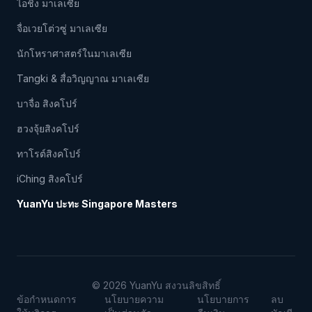
ไอชิง มาเลเซีย
จื่อเวยโต่วซู่ มาเลเซีย
นักโหราศาสตร์ในมาเลเซีย
Tangki & สื่อวิญญาณ มาเลเซีย
บาจื่อ สิงคโปร์
ฮวงจุ้ยสิงคโปร์
ทาโรต์สิงคโปร์
iChing สิงคโปร์
YuanYu ปะทะ Singapore Masters
© 2026 YuanYu สงวนลิขสิทธิ์
ข้อกำหนดการ
นโยบายความ
นโยบายการ
ลบ