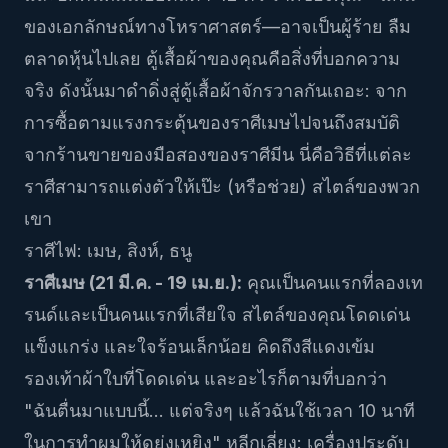
ของเอกลักษณ์ทางโหราศาสตร์—อาจเป็นผู้ร้าย ลืม
ตลาดหุ้นไปเลย ตู้เสื้อผ้าของคุณคือสิ่งที่บอกความ
จริง ดังนั้นมาดำดิ่งสู่ตู้เสื้อผ้าจักรวาลกันเถอะ: จาก
การซื้อตามแรงกระตุ้นของราศีเมษไปจนถึงสมบัติ
จากร้านขายของมือสองของราศีมีน นี่คือวิธีที่แต่ละ
ราศีสามารถแต่งตัวให้เป๊ะ (หรือช่วย) สไตล์ของพวก
เขา
ราศีไฟ: เมษ, สิงห์, ธนู
ราศีเมษ (21 มี.ค. - 19 เม.ย.):
คุณเป็นคนแรกที่ลองเท
รนด์และเป็นคนแรกที่เสียใจ สไตล์ของคุณโดดเด่น
แข็งแกร่ง และใจร้อนเล็กน้อย คิดถึงสีแดงเข้ม
รองเท้าผ้าใบที่โดดเด่น และอะไรก็ตามที่บอกว่า
"ฉันตื่นมาแบบนี้... แต่จริงๆ แล้วฉันใช้เวลา 10 นาที
ในการทำผมให้ดูยุ่งเหยิง" หลีกเลี่ยง: เครื่องประดับ