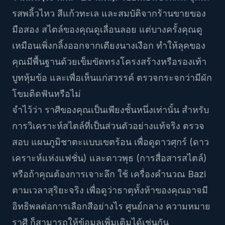
รสพลิ้วไหว สีแก้วทะเล และสมบัติจากร้านขายของ
มือสอง สไตล์ของคุณดูเลื่อนลอย แต่บางครั้งคุณดู
เหมือนเพิ่งกลิ้งออกจากเตียงนางเงือก ทำให้ลุคของ
คุณมีพื้นฐานด้วยเข็มขัดทรงโครงสร้างหรือรองเท้า
บูทหุ้มข้อ และเพื่อเห็นแก่สวรรค์ ตรวจกระจกว่ามีผัก
โขมติดฟันหรือไม่
จำไว้ว่า ราศีของคุณเป็นเพียงชั้นหนึ่งเท่านั้น สำหรับ
การวิเคราะห์สไตล์ที่เป็นส่วนตัวอย่างแท้จริง ตรวจ
สอบ
แผนภูมิชาตะแบบเขตร้อน
เพื่อดูดาวศุกร์ (ดาว
เคราะห์แห่งแฟชั่น) และดาวพุธ (การสื่อสารสไตล์)
หรือถ้าคุณต้องการเจาะลึก ใช้
เครื่องคำนวณ Bazi
ตามเวลาสุริยะจริง
เพื่อดูว่าธาตุทั้งห้าของคุณอาจมี
อิทธิพลต่อการเลือกสีอย่างไร ศูนย์กลาง
ความหมาย
ราศี
ก็สามารถให้ข้อมูลเพิ่มเติมได้เช่นกัน