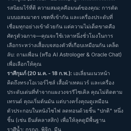
รสนิยมไร้ที่ติ ความสมดุลคือมนต์ของคุณ: การตัด
แบบอสมมาตร เซตที่เข้ากัน และเครื่องประดับที่
เชื่อมทุกอย่างเข้าด้วยกัน แต่ความไม่เด็ดขาดคือ
ศัตรูตัวฉกาจ—คุณจะใช้เวลาหนึ่งชั่วโมงในการ
เลือกระหว่างเสื้อเบจสองตัวที่เกือบเหมือนกัน เคล็ด
ลับ: ถามเพื่อน (หรือ
AI Astrologer & Oracle Chat
)
เพื่อเลือกให้คุณ
ราศีกุมภ์ (20 ม.ค. - 18 ก.พ.):
เอเลี่ยนแนวหน้า
คิดถึงทรงโอเวอร์ไซส์ เสื้อผ้าเทคแวร์ และเครื่อง
ประดับเด่นที่ทำจากแผงวงจรรีไซเคิล คุณไม่ติดตาม
เทรนด์ คุณเริ่มต้นมัน แต่บางครั้งคุณดูเหมือน
ตัวประกอบในหนังไซไฟ ลดทอนด้วยชิ้น "ปกติ" หนึ่ง
ชิ้น (เช่น ยีนส์คลาสสิก) เพื่อให้ลุคดูมีพื้นฐาน
ราศีน้ำ: กรกฎ, พิจิก, มีน