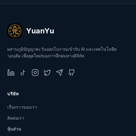
YuanYu
ผสานภูมิปัญญาตะวันออกโบราณเข้ากับ AI และเทคโนโลยีค
วอนตัม เพื่อยุคใหม่ของการฝึกฝนทางดิจิทัล
LinkedIn
TikTok
Instagram
Twitter
Telegram
GitHub
บริษัท
เรื่องราวของเรา
ติดต่อเรา
หุ้นส่วน