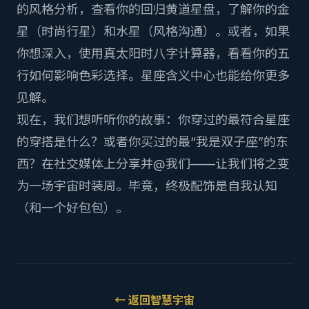
的风格分析，查看你的
回归黄道星盘
，了解你的金
星（时尚行星）和水星（风格沟通）。或者，如果
你想深入，使用
真太阳时八字计算器
，看看你的五
行如何影响色彩选择。
星座含义
中心也能给你更多
见解。
现在，我们想听听你的故事：你穿过的最符合星座
的穿搭是什么？或者你买过的最“我是双子座”的东
西？在社交媒体上分享并@我们——让我们将之变
为一场宇宙时装周。毕竟，终极配饰是自我认知
（和一个好包包）。
←
返回智慧宇宙