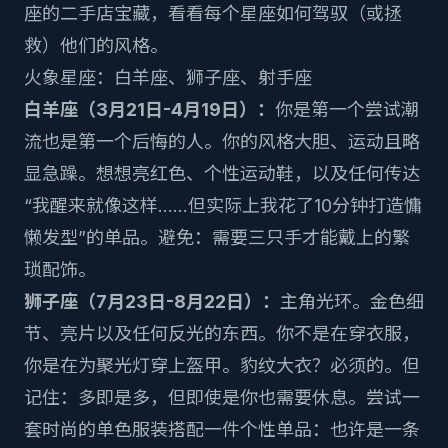
座的二手店宝藏，看看每个星座如何驾驭（或拯
救）他们的风格。
火象星座：白羊座、狮子座、射手座
白羊座（3月21日-4月19日）：
你是第一个尝试潮
流也是第一个后悔的人。你的风格大胆、运动且略
显急躁。想想亮红色、个性运动鞋，以及任何传达
“我醒来就像这样……但实际上我花了10分钟打造慵
懒发型”的单品。避免：需要三只手才能戴上的繁
琐配饰。
狮子座（7月23日-8月22日）：
主角光环。金色细
节、亮片以及任何反光的东西。你不是在穿衣服，
你是在为聚光灯穿上盔甲。豹纹大衣？必须的。但
记住：多即是多，但即使是你也需要休息。尝试一
套时尚的单色服装搭配一件个性单品：也许是一条