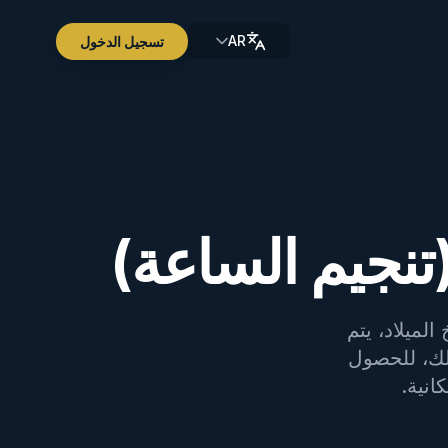
AR
تسجيل الدخول
تنجيم الساعة)
لميلاد، يتم
لك، للحصول
انية.