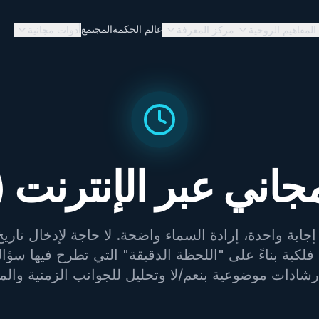
عالم الحكمة
المجتمع
المفاهيم الروحية
مركز المعرفة
أدوات مجانية
جاني عبر الإنترنت (
جابة واحدة، إرادة السماء واضحة. لا حاجة لإدخال تاريخ ا
لكية بناءً على "اللحظة الدقيقة" التي تطرح فيها سؤا
شادات موضوعية بنعم/لا وتحليل للجوانب الزمنية والمك