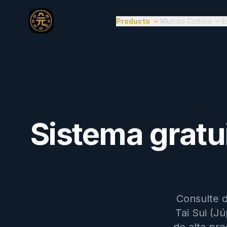
Producto
Mundo Cultivo
E
Sistema gratu
Consulte d
Tai Sui (J