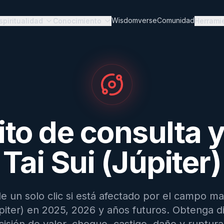
Wisdomverse
Comunidad
spiritualidad
Conocimiento
Herrami
ito de consulta y
Tai Sui (Júpiter)
e un solo clic si está afectado por el campo m
úpiter) en 2025, 2026 y años futuros. Obtenga d