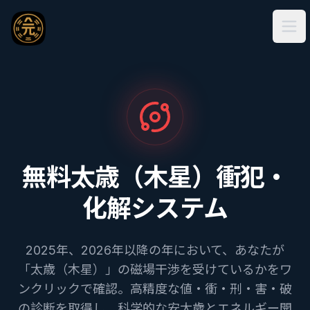
Ope
無料太歳（木星）衝犯・
化解システム
2025年、2026年以降の年において、あなたが
「太歳（木星）」の磁場干渉を受けているかをワ
ンクリックで確認。高精度な値・衝・刑・害・破
の診断を取得し、科学的な安太歳とエネルギー開