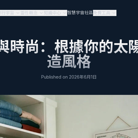
智慧宇宙
社區
修行宇宙
靈性概念
知識中心
免費工具
與時尚：根據你的太
造風格
Published on
2026年6月1日