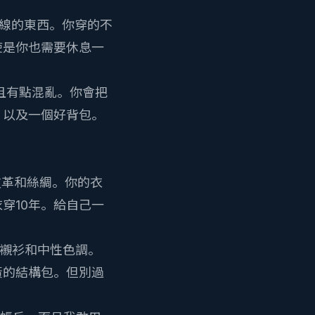
。
線的東西。你穿的不
使是你也需要休息一
，且有點混亂。你會把
，以及一個好背包。
皮革和絲綢。你的衣
穿10年。給自己一
襯衫和中性色調。
黃的結構包。但別過