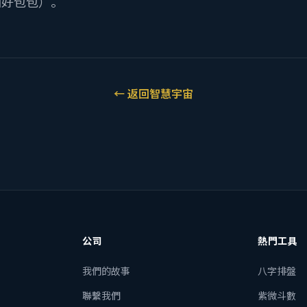
個好包包）。
←
返回智慧宇宙
公司
熱門工具
我們的故事
八字排盤
聯繫我們
紫微斗數