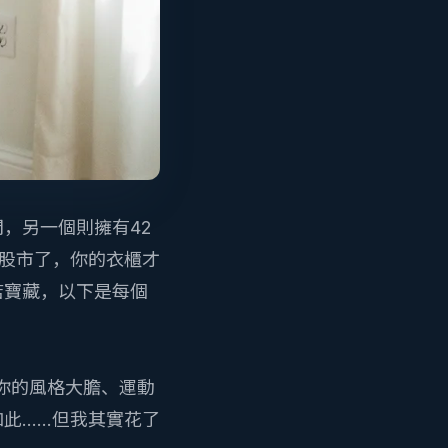
，另一個則擁有42
股市了，你的衣櫃才
店寶藏，以下是每個
你的風格大膽、運動
此……但我其實花了