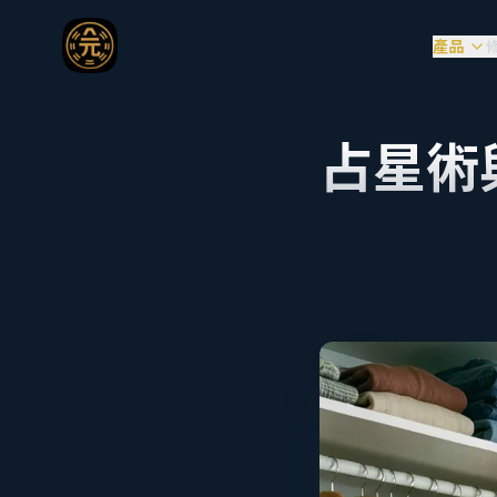
產品
占星術