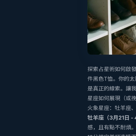
探索占星術如何啟發
件黑色T恤。你的
是真正的線索。讓
星座如何展現（或
火象星座：牡羊座
牡羊座（3月21日 -
感，且有點不耐煩