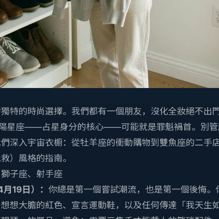
獨特的時尚選擇。我們都有一個朋友，沒化全妝絕不出門
太陽星座——占星身分的核心——可能就是罪魁禍首。別管
我們深入宇宙衣櫥：從牡羊座的衝動購物到雙魚座的二手
挽救）風格的指南。
、獅子座、射手座
 4月19日）：
你總是第一個嘗試潮流，也是第一個後悔。
。想想大膽的紅色、宣言運動鞋，以及任何傳達「我天生如