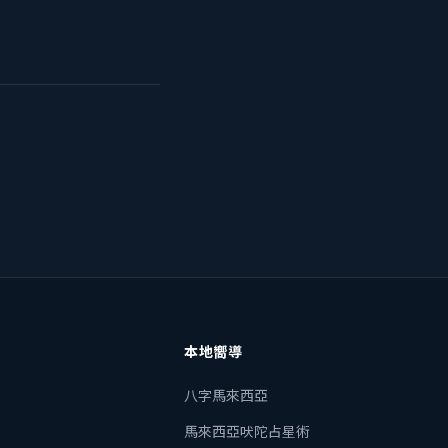
本地嚮導
八字馬來西亞
馬來西亞吠陀占星術