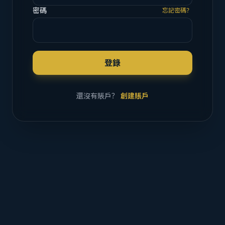
密碼
忘記密碼？
登錄
還沒有賬戶？
創建賬戶