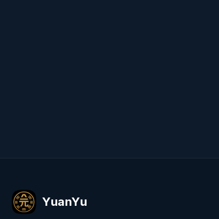
YuanYu