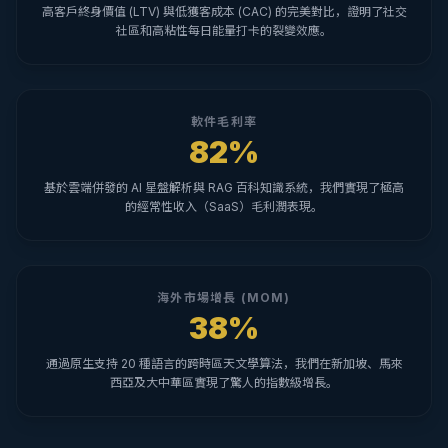
高客戶終身價值 (LTV) 與低獲客成本 (CAC) 的完美對比，證明了社交
社區和高粘性每日能量打卡的裂變效應。
軟件毛利率
82%
基於雲端併發的 AI 星盤解析與 RAG 百科知識系統，我們實現了極高
的經常性收入（SaaS）毛利潤表現。
海外市場增長 (MOM)
38%
通過原生支持 20 種語言的跨時區天文學算法，我們在新加坡、馬來
西亞及大中華區實現了驚人的指數級增長。