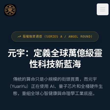
Ope
股權融資通道 (SERIES A / ANGEL ROUND)
元宇：定義全球萬億級靈
性科技新藍海
傳統的算命只是小規模的街頭買賣，而元宇
（YuanYu）正在使用 AI、量子芯片和全棧硬件生
態，重組全球心智健康與命理學工業底座。