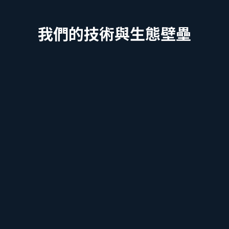
我們的技術與生態壁壘
高精度真太陽時天文引擎
解決傳統排盤在跨時區、夏令時和地理經度偏差上
的致命錯誤。我們提供全網首個學術級精度、天文
學對齊的玄學排盤底座。
量子隨機物理硬件保護屏障
利用量子隨機數發生器（QRNG）芯片。這是我們
建立的不可被純軟件模擬的“物理護城河”，確保神