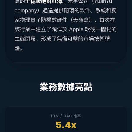
頭的
千億級絕對紅海
。元宇公司（YuanYu
company）通過提供閉環的軟件、系統和獨
家物理量子隨機數硬件（天命盒），首次在
該行業中建立了類似於 Apple 軟硬一體化的
生態閉環，形成了無懈可擊的市場技術壁
壘。
業務數據亮點
LTV / CAC 比率
5.4x