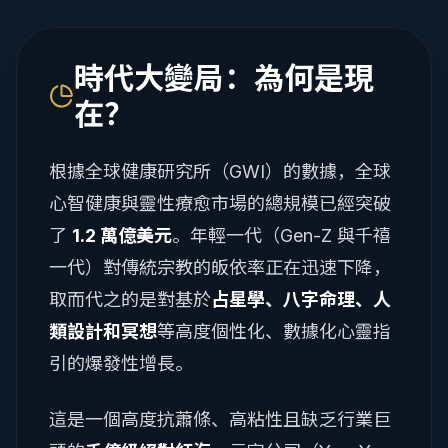
時代大變局：為何是現
在？
根據全球健康研究所（GWI）的數據，全球
心智健康與靈性療愈市場的總規模已經突破
了
1.2 萬億美元
。年輕一代（Gen-Z 與千禧
一代）對傳統宗教的皈依率正在迅速下降，
取而代之的是對基於
占星學、八字命理、人
類設計和冥想
等高度個性化、數據化心靈指
引的爆發性增長。
這是一個高度抗蕭條、高粘性且缺乏行業巨