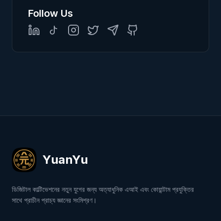
Follow Us
LinkedIn
TikTok
Instagram
Twitter
Telegram
GitHub
YuanYu
ডিজিটাল কাল্টিভেশনের নতুন যুগের জন্য অত্যাধুনিক এআই এবং কোয়ান্টাম প্রযুক্তির
সাথে প্রাচীন প্রাচ্য জ্ঞানের সংমিশ্রণ।