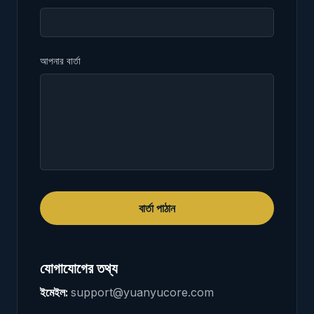
আপনার বার্তা
বার্তা পাঠান
যোগাযোগের তথ্য
ইমেইল
:
support@yuanyucore.com