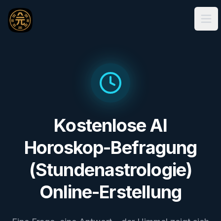
Ope
Kostenlose AI
Horoskop-Befragung
(Stundenastrologie)
Online-Erstellung