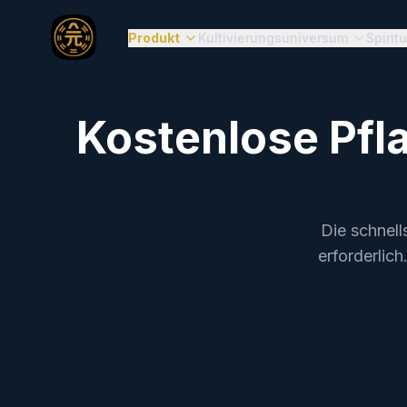
Produkt
Kultivierungsuniversum
Spirit
Kostenlose Pf
Die schnell
erforderlic