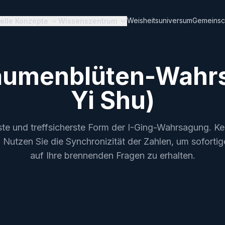
Weisheitsuniversum
Gemeinsc
uelle Konzepte
Wissenszentrum
laumenblüten-Wahr
Yi Shu)
ste und treffsicherste Form der I-Ging-Wahrsagung. 
h. Nutzen Sie die Synchronizität der Zahlen, um soforti
auf Ihre brennenden Fragen zu erhalten.