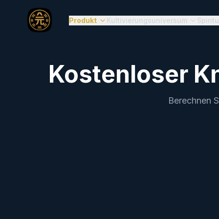
Produkt
Kultivierungsuniversum
Spirit
Kostenloser 
Berechnen S
YuanT
Wiegen Sie das "Gewicht