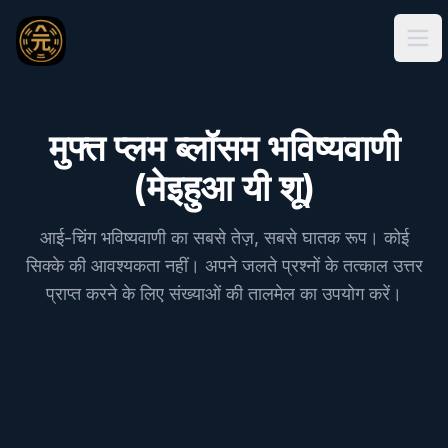
Ope
मुफ्त प्लम ब्लॉसम भविष्यवाणी
(मेइहुआ यी शू)
आई-चिंग भविष्यवाणी का सबसे तेज़, सबसे घातक रूप। कोई
सिक्के की आवश्यकता नहीं। अपने जलते प्रश्नों के तत्काल उत्तर
प्राप्त करने के लिए संख्याओं की तालमेल का उपयोग करें।
प्लम ब्लॉसम ओरेकल (मेइहुआ