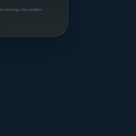
bat keluarga dan pelabur