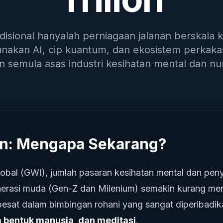
disional hanyalah perniagaan jalanan berskala k
akan AI, cip kuantum, dan ekosistem perkak
semula asas industri kesihatan mental dan nu
n: Mengapa Sekarang?
Global (GWI), jumlah pasaran kesihatan mental dan pen
nerasi muda (Gen-Z dan Milenium) semakin kurang men
esat dalam bimbingan rohani yang sangat diperibadik
ka bentuk manusia, dan meditasi
.