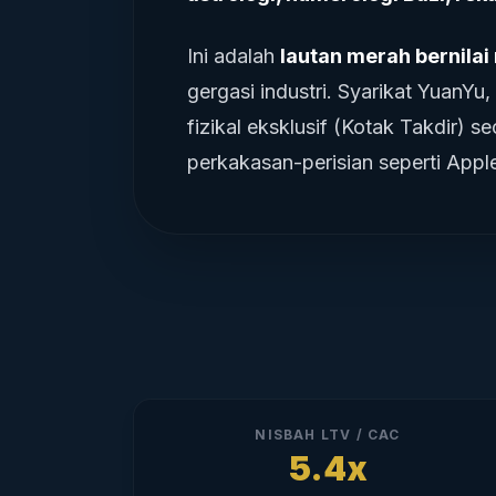
Ini adalah
lautan merah bernilai 
gergasi industri. Syarikat YuanY
fizikal eksklusif (Kotak Takdir) 
perkakasan-perisian seperti Apple
NISBAH LTV / CAC
5.4x