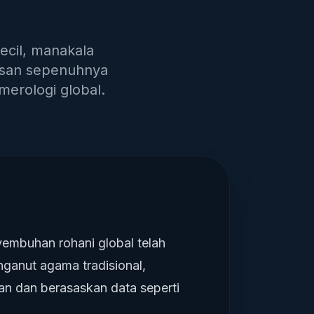
ecil, manakala
asan sepenuhnya
merologi global.
yembuhan rohani global telah
ganut agama tradisional,
an dan berasaskan data seperti