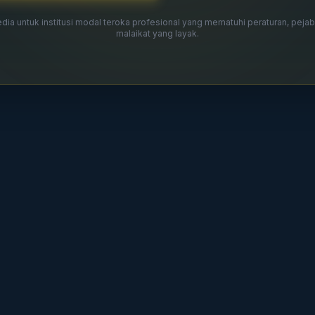
sedia untuk institusi modal teroka profesional yang mematuhi peraturan, peja
malaikat yang layak.