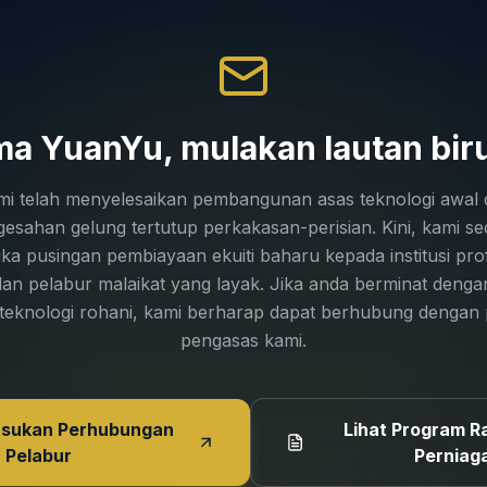
a YuanYu, mulakan lautan biru 
mi telah menyelesaikan pembangunan asas teknologi awal 
esahan gelung tertutup perkakasan-perisian. Kini, kami s
 pusingan pembiayaan ekuiti baharu kepada institusi pro
dan pelabur malaikat yang layak. Jika anda berminat denga
 teknologi rohani, kami berharap dapat berhubung dengan
pengasas kami.
asukan Perhubungan
Lihat Program R
Pelabur
Perniag