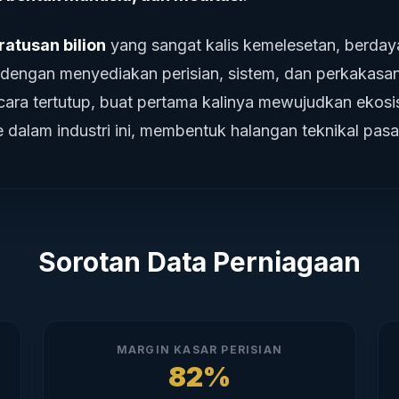
ratusan bilion
yang sangat kalis kemelesetan, berday
u, dengan menyediakan perisian, sistem, dan perkaka
secara tertutup, buat pertama kalinya mewujudkan ekos
 dalam industri ini, membentuk halangan teknikal pasa
Sorotan Data Perniagaan
MARGIN KASAR PERISIAN
82%