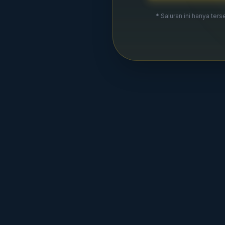
* Saluran ini hanya ter