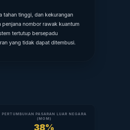
a tahan tinggi, dan kekurangan
san penjana nombor rawak kuantum
istem tertutup bersepadu
ran yang tidak dapat ditembusi.
PERTUMBUHAN PASARAN LUAR NEGARA
(MOM)
38%