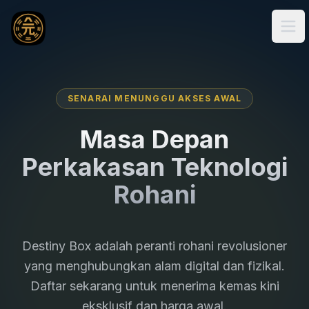
Ope
SENARAI MENUNGGU AKSES AWAL
Masa Depan
Perkakasan Teknologi
Rohani
Destiny Box adalah peranti rohani revolusioner
yang menghubungkan alam digital dan fizikal.
Daftar sekarang untuk menerima kemas kini
eksklusif dan harga awal.