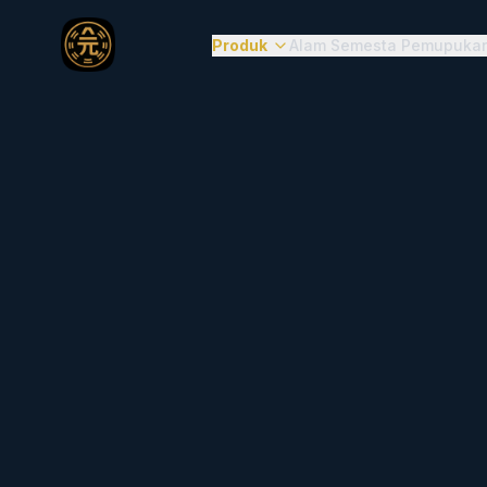
Produk
Alam Semesta Pemupuka