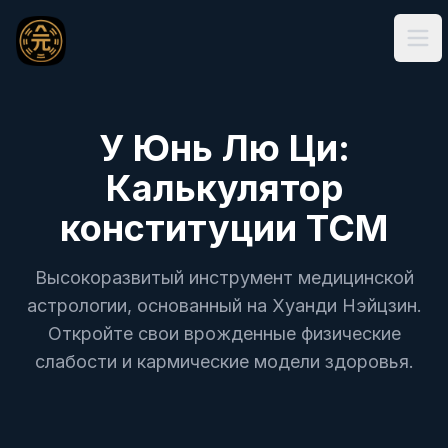
Ope
У Юнь Лю Ци:
Калькулятор
конституции TCM
Высокоразвитый инструмент медицинской
астрологии, основанный на Хуанди Нэйцзин.
Откройте свои врожденные физические
слабости и кармические модели здоровья.