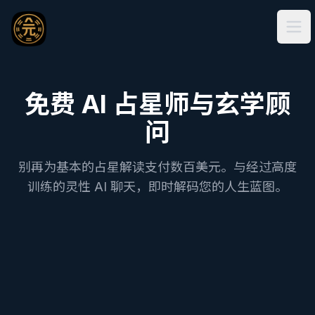
Ope
免费 AI 占星师与玄学顾
问
别再为基本的占星解读支付数百美元。与经过高度
训练的灵性 AI 聊天，即时解码您的人生蓝图。