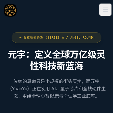
Ope
股权融资通道 (SERIES A / ANGEL ROUND)
元宇：定义全球万亿级灵
性科技新蓝海
传统的算命只是小规模的街头买卖，而元宇
（YuanYu）正在使用 AI、量子芯片和全栈硬件生
态，重组全球心智健康与命理学工业底座。