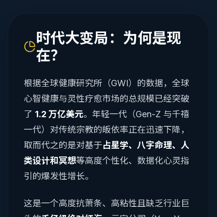
时代大变局：为何是现
在？
根据全球健康研究所（GWI）的数据，全球
心智健康与灵性疗愈市场的总规模已经突破
了
1.2 万亿美元
。年轻一代（Gen-Z 与千禧
一代）对传统宗教的皈依率正在迅速下降，
取而代之的是对基于
占星学、八字命理、人
类设计和冥想
等高度个性化、数据化心灵指
引的爆发性增长。
这是一个高度抗萧条、高粘性且缺乏行业巨