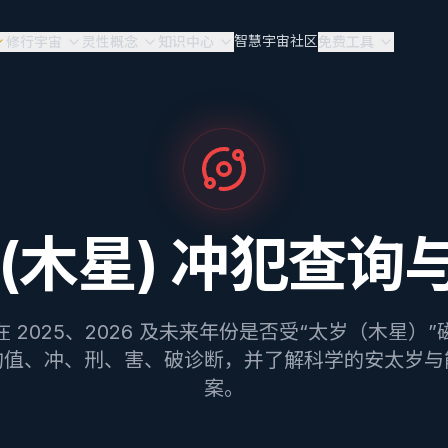
智慧宇宙
社区
修行宇宙
灵性概念
知识中心
免费工具
 (木星) 冲犯查询
 2025、2026 及未来年份是否受“太岁（木星）
的值、冲、刑、害、破诊断，并了解科学的安太岁与
案。