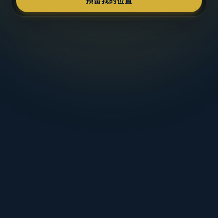
预留我的位置
灵性科技硬
件