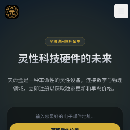
Ope
早期访问候补名单
灵性科技硬件的未来
天命盒是一种革命性的灵性设备，连接数字与物理
领域。立即注册以获取独家更新和早鸟价格。