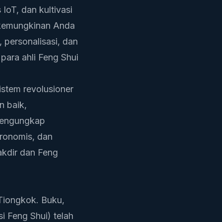
oT, dan kultivasi
, kemungkinan Anda
 personalisasi, dan
ara ahli Feng Shui
istem revolusioner
n baik,
mengungkap
tronomis, dan
akdir dan Feng
 Tiongkok. Buku,
si Feng Shui) telah