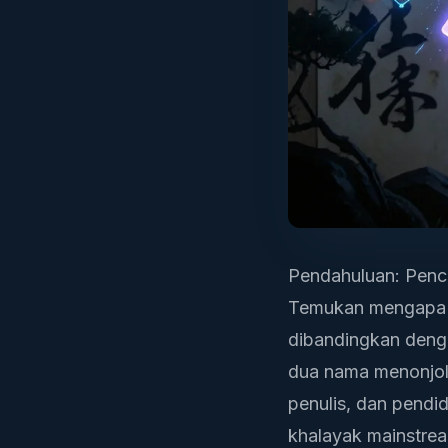
Pendahuluan: Penca
Temukan mengapa Y
dibandingkan denga
dua nama menonjol 
penulis, dan pendi
khalayak mainstream