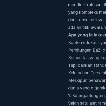
mendidik ratusan r
yang kompleks menj
dan konsultasinya m
adalah titik awal un
Apa yang ia lakuk
Konten edukatif ya
Perhitungan BaZi d
Komunitas yang ku
Tapi bahkan standar
Kelemahan Tersemb
Meskipun penawara
dunia yang digerakk
1. Ketergantungan
Salah satu alat ra