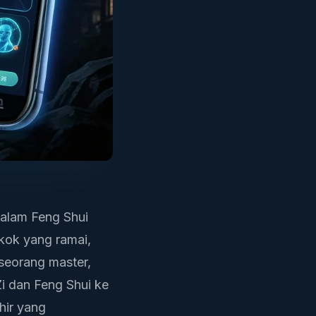
alam Feng Shui
kok yang ramai,
seorang master,
i dan Feng Shui ke
hir yang