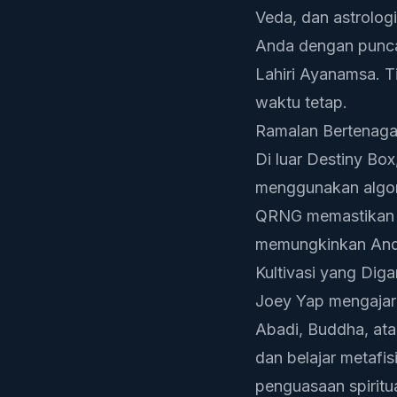
Veda, dan astrolog
Anda dengan puncak
Lahiri Ayanamsa. T
waktu tetap.
Ramalan Bertenag
Di luar Destiny B
menggunakan algori
QRNG memastikan se
memungkinkan Anda
Kultivasi yang Dig
Joey Yap mengajarka
Abadi, Buddha, ata
dan belajar metafis
penguasaan spiritu