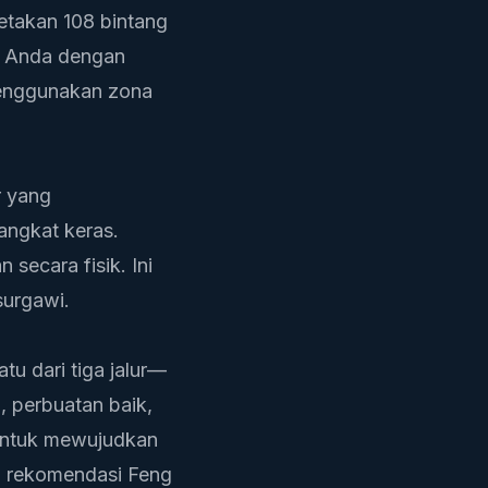
takan 108 bintang
Anda dengan
 menggunakan zona
 yang
angkat keras.
secara fisik. Ini
urgawi.
tu dari tiga jalur—
, perbuatan baik,
ntuk mewujudkan
an rekomendasi Feng