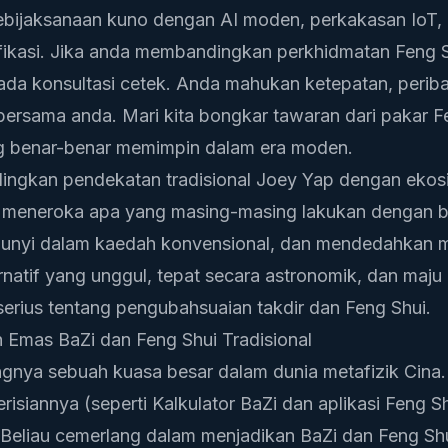
ijaksanaan kuno dengan AI moden, perkakasan IoT
ifikasi. Jika anda membandingkan perkhidmatan Feng 
pada konsultasi cetek. Anda mahukan ketepatan, periba
rsama anda. Mari kita bongkar tawaran dari pakar Fen
ng benar-benar memimpin dalam era moden.
dingkan pendekatan tradisional Joey Yap dengan ekos
 meneroka apa yang masing-masing lakukan dengan 
unyi dalam kaedah konvensional, dan mendedahkan
ernatif yang unggul, tepat secara astronomik, dan maju 
serius tentang pengubahsuaian takdir dan Feng Shui.
 Emas BaZi dan Feng Shui Tradisional
nya sebuah kuasa besar dalam dunia metafizik Cina.
erisiannya (seperti Kalkulator BaZi dan aplikasi Feng S
. Beliau cemerlang dalam menjadikan BaZi dan Feng Sh