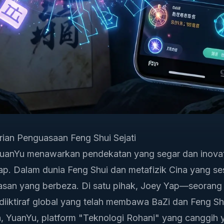
ian Penguasaan Feng Shui Sejati
uanYu menawarkan pendekatan yang segar dan inovat
p. Dalam dunia Feng Shui dan metafizik Cina yang s
asan yang berbeza. Di satu pihak, Joey Yap—seorang
diiktiraf global yang telah membawa BaZi dan Feng S
in, YuanYu, platform "Teknologi Rohani" yang canggih 