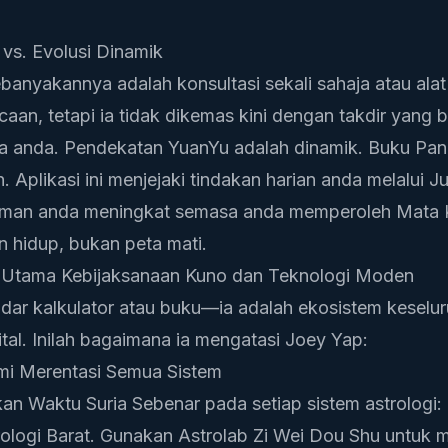
k vs. Evolusi Dinamik
nyakannya adalah konsultasi sekali sahaja atau alat p
an, tetapi ia tidak dikemas kini dengan takdir yang 
 anda. Pendekatan YuanYu adalah dinamik.
Buku Pan
 Aplikasi ini menjejaki tindakan harian anda melalui
Ju
aman
anda meningkat semasa anda memperoleh Mata K
n hidup, bukan peta mati.
Utama Kebijaksanaan Kuno dan Teknologi Moden
ar kalkulator atau buku—ia adalah ekosistem keselur
tal. Inilah bagaimana ia mengatasi Joey Yap:
mi Merentasi Semua Sistem
 Waktu Suria Sebenar pada setiap sistem astrologi: 
rologi Barat. Gunakan
Astrolab Zi Wei Dou Shu
untuk 