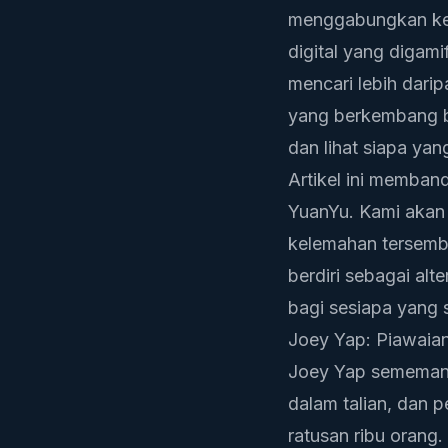
menggabungkan keb
digital yang digam
mencari lebih dari
yang berkembang be
dan lihat siapa ya
Artikel ini memban
YuanYu. Kami akan
kelemahan tersemb
berdiri sebagai alt
bagi sesiapa yang 
Joey Yap: Piawaian
Joey Yap sememang
dalam talian, dan p
ratusan ribu orang