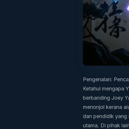
Pengenalan: Pencar
Ketahui mengapa Y
berbanding Joey Ya
menonjol kerana al
dan pendidik yang 
utama. Di pihak la