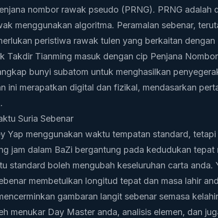
enjana nombor rawak pseudo (PRNG). PRNG adalah d
wak menggunakan algoritma. Peramalan sebenar, teru
emerlukan peristiwa rawak tulen yang berkaitan dengan 
k Takdir Tianming
masuk dengan cip Penjana Nombo
ngkap bunyi subatom untuk menghasilkan penyegera
n ini merapatkan digital dan fizikal, mendasarkan pe
.
ktu Suria Sebenar
ey Yap menggunakan waktu tempatan standard, tetapi it
ang jam dalam BaZi bergantung pada kedudukan tepat 
 standard boleh mengubah keseluruhan carta anda.
Sebenar
membetulkan longitud tepat dan masa lahir an
mencerminkan gambaran langit sebenar semasa kelahir
eh menukar Day Master anda, analisis elemen, dan jug