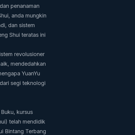
, dan penanaman
Shui, anda mungkin
di, dan sistem
g Shui teratas ini
istem revolusioner
baik, mendedahkan
 mengapa YuanYu
dari segi teknologi
 Buku, kursus
hui) telah mendidik
ui Bintang Terbang