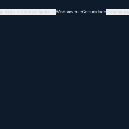
Wisdomverse
Comunidade
ualidade
Conhecimento
Ferrament