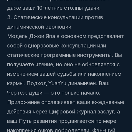
даже ваши 10-летние столпы удачи.
3. Статические консультации против
динамической эволюции
Модель Джои Япа в основном представляет
собой одноразовые консультации или
статические программные инструменты. Вы
получаете чтение, но оно не обновляется с
изменением вашей судьбы или накоплением
кармы. Подход YuanYu динамичен. Ваш
Чертеж души
— это только начало.
Приложение отслеживает ваши ежедневные
действия через
Цифровой журнал заслуг
, а
ваш
Путь развития
продвигается по мере
накопления очков добродетели. Фэн-шуй