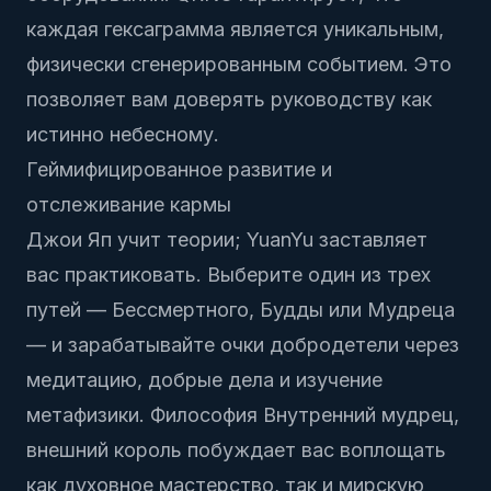
каждая гексаграмма является уникальным,
физически сгенерированным событием. Это
позволяет вам доверять руководству как
истинно небесному.
Геймифицированное развитие и
отслеживание кармы
Джои Яп учит теории; YuanYu заставляет
вас практиковать. Выберите один из трех
путей — Бессмертного, Будды или Мудреца
— и зарабатывайте очки добродетели через
медитацию, добрые дела и изучение
метафизики. Философия
Внутренний мудрец,
внешний король
побуждает вас воплощать
как духовное мастерство, так и мирскую