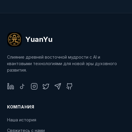
YuanYu
Слияние древней восточной мудрости с AI и
квантовыми технологиями для новой эры духовного
развития.
LinkedIn
TikTok
Instagram
Twitter
Telegram
GitHub
КОМПАНИЯ
Наша история
Свяжитесь с нами