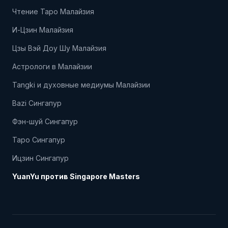
Чтение Таро Малайзия
И-Цзин Малайзия
Цзы Вэй Доу Шу Малайзия
Астрологи в Малайзии
Tangki и духовные медиумы Малайзии
Bazi Сингапур
Фэн-шуй Сингапур
Таро Сингапур
Ицзин Сингапур
YuanYu против Singapore Masters