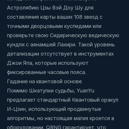
Астролябию Цзы Вэй Доу Шу
для
составления карты ваших 108 звезд с
точными дворцовыми куспидами или
проверьте свою
Сидерическую ведическую
кундли
с аянамшей Лахири. Такой уровень
детализации отсутствует в инструментах
Джои Япа, которые используют
фиксированные часовые пояса.
Гадание на квантовой основе
Помимо Шкатулки судьбы, YuanYu
предлагает стандартный
Квантовый оракул
И-Цзин
, использующий продвинутые
алгоритмы, но настоящая магия кроется в
оборудовании. QRNG гарантирует, что