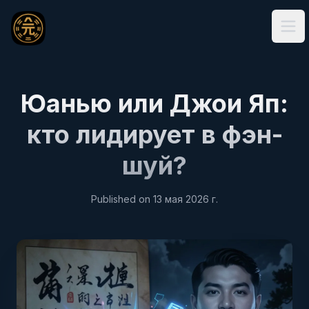
Ope
Юанью или Джои Яп:
кто лидирует в фэн-
шуй?
Published on
13 мая 2026 г.