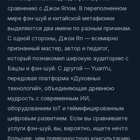
сравнению с Джои Япом. В переполненном
мире фэн-шуй и китайской метафизики
выделяются два имени по разным причинам.
С одной стороны, Джои Яп — всемирно
признанный мастер, автор и педагог,
который познакомил широкую аудиторию с
Бацзы и фэн-шуй. С другой — YuanYu,
передовая платформа «Духовных
технологий», объединяющая древнюю
мудрость с современным ИИ,
оборудованием IoT и геймифицированным
цифровым развитием. Если вы сравниваете
услуги фэн-шуй, вы, вероятно, ищете нечто
большее, чем поверхностную консультацию.