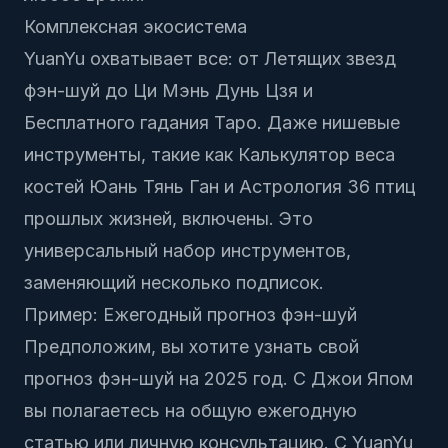
Комплексная экосистема
YuanYu охватывает все: от
Летящих звезд
фэн-шуй
до
Ци Мэнь Дунь Цзя
и
Бесплатного гадания Таро
. Даже нишевые
инструменты, такие как
Калькулятор веса
костей Юань Тянь Ган
и
Астрология 36 птиц
прошлых жизней
, включены. Это
универсальный набор инструментов,
заменяющий несколько подписок.
Пример: Ежегодный прогноз фэн-шуй
Предположим, вы хотите узнать свой
прогноз фэн-шуй на 2025 год. С Джои Япом
вы полагаетесь на общую ежегодную
статью или личную консультацию. С YuanYu