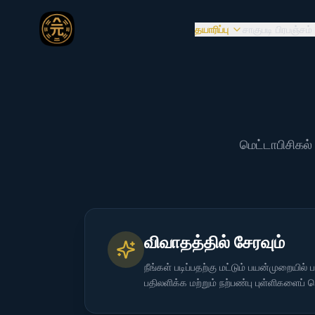
தயாரிப்பு
சாகுபடி பிரபஞ்சம்
மெட்டாபிசிகல்
விவாதத்தில் சேரவும்
நீங்கள் படிப்பதற்கு மட்டும் பயன்முறையில் ப
பதிலளிக்க மற்றும் நற்பண்பு புள்ளிகளைப்