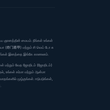
ய ஞானத்தின் மையம். நீங்கள் உங்கள்
ியா (奇门遁甲) மற்றும் சி வெய் டோ சு
, உங்கள் இனத்தை இங்கே காணலாம்.
ங்கள் மற்றும் வேத ஜோதிடம் (ஜோதிடம்)
தல், உங்கள் கர்மா மற்றும் ஆன்மா
தங்களில் மூழ்குங்கள். ஈடுபடுங்கள்,
.