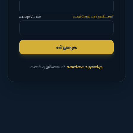
கடவுச்சொல்
கடவுச்சொல் மறந்துவிட்டதா?
உள்நுழைக
கணக்கு இல்லையா?
கணக்கை உருவாக்கு