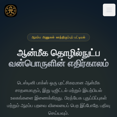
Ope
ஆரம்ப அணுகல் காத்திருப்புப் பட்டியல்
ஆன்மீக தொழில்நுட்ப
வன்பொருளின் எதிர்காலம்
டெஸ்டினி பாக்ஸ் ஒரு புரட்சிகரமான ஆன்மீக
சாதனமாகும், இது டிஜிட்டல் மற்றும் இயற்பியல்
உலகங்களை இணைக்கிறது. பிரத்யேக புதுப்பிப்புகள்
மற்றும் ஆரம்ப பறவை விலையைப் பெற இப்போதே பதிவு
செய்யவும்.