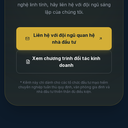
nghệ linh tính, hãy liên hệ với đội ngũ sáng
lập của chúng tôi.
Liên hệ với đội ngũ quan hệ
nhà đầu tư
Xem chương trình đối tác kinh
doanh
* Kênh này chỉ dành cho các tổ chức đầu tư mạo hiểm
chuyên nghiệp tuân thủ quy định, văn phòng gia đình và
nhà đầu tư thiên thần đủ điều kiện.