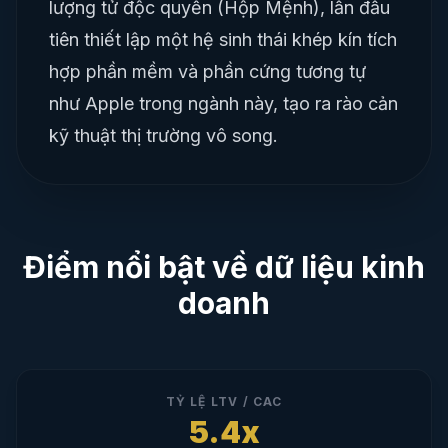
lượng tử độc quyền (Hộp Mệnh), lần đầu
tiên thiết lập một hệ sinh thái khép kín tích
hợp phần mềm và phần cứng tương tự
như Apple trong ngành này, tạo ra rào cản
kỹ thuật thị trường vô song.
Điểm nổi bật về dữ liệu kinh
doanh
TỶ LỆ LTV / CAC
5.4x