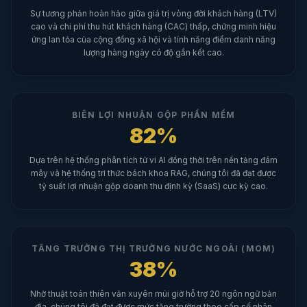
Sự tương phản hoàn hảo giữa giá trị vòng đời khách hàng (LTV)
cao và chi phí thu hút khách hàng (CAC) thấp, chứng minh hiệu
ứng lan tỏa của cộng đồng xã hội và tính năng điểm danh năng
lượng hàng ngày có độ gắn kết cao.
BIÊN LỢI NHUẬN GỘP PHẦN MỀM
82%
Dựa trên hệ thống phân tích tử vi AI đồng thời trên nền tảng đám
mây và hệ thống tri thức bách khoa RAG, chúng tôi đã đạt được
tỷ suất lợi nhuận gộp doanh thu định kỳ (SaaS) cực kỳ cao.
TĂNG TRƯỞNG THỊ TRƯỜNG NƯỚC NGOÀI (MOM)
38%
Nhờ thuật toán thiên văn xuyên múi giờ hỗ trợ 20 ngôn ngữ bản
địa, chúng tôi đã đạt được mức tăng trưởng theo cấp số nhân