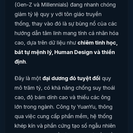
(Gen-Z và Millennials) đang nhanh chóng
giảm tỷ lệ quy y với tôn giáo truyền
thống, thay vào đó là sự bùng nổ của các
hướng dẫn tâm linh mang tính cá nhân hóa
cao, dựa trên dữ liệu như
chiêm tinh học,
bát tự mệnh lý, Human Design và thiền
định
.
Đây là một
đại dương đỏ tuyệt đối
quy
mô trăm tỷ, có khả năng chống suy thoái
cao, độ bám dính cao và thiếu các ông
lớn trong ngành. Công ty YuanYu, thông
qua việc cung cấp phần mềm, hệ thống
khép kín và phần cứng tạo số ngẫu nhiên