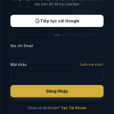
các bản đồ đã lưu của bạn.
Tiếp tục với Google
OR
Địa chỉ Email
Mật khẩu
Quên mật khẩu?
Đăng Nhập
Chưa có tài khoản?
Tạo Tài Khoản