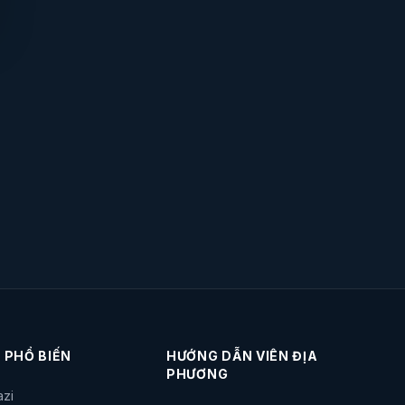
 PHỔ BIẾN
HƯỚNG DẪN VIÊN ĐỊA
PHƯƠNG
azi