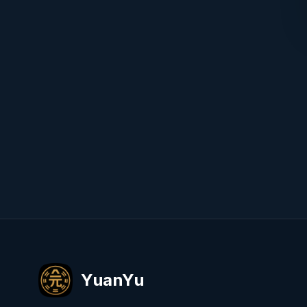
YuanYu