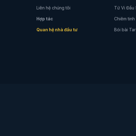
Liên hệ chúng tôi
Tử Vi Đẩu
Hợp tác
Chiêm tinh
Quan hệ nhà đầu tư
Bói bài Tar