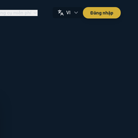
VI
ng cụ miễn phí
Đăng nhập