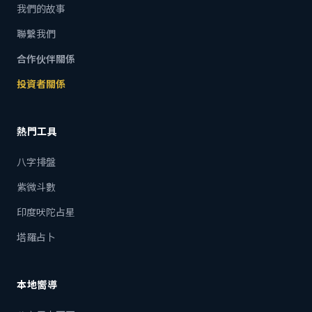
我們的故事
聯繫我們
合作伙伴關係
投資者關係
熱門工具
八字排盤
紫微斗數
印度吠陀占星
塔羅占卜
本地嚮導