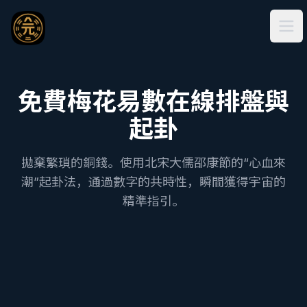
Ope
免費梅花易數在線排盤與
起卦
拋棄繁瑣的銅錢。使用北宋大儒邵康節的“心血來
潮”起卦法，通過數字的共時性，瞬間獲得宇宙的
精準指引。
梅花易數：數字起卦