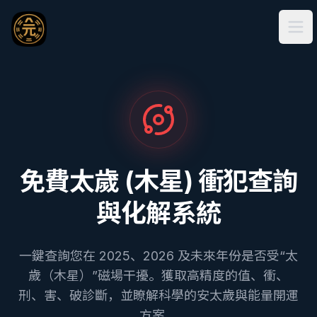
Ope
免費太歲 (木星) 衝犯查詢
與化解系統
一鍵查詢您在 2025、2026 及未來年份是否受“太
歲（木星）”磁場干擾。獲取高精度的值、衝、
刑、害、破診斷，並瞭解科學的安太歲與能量開運
方案。