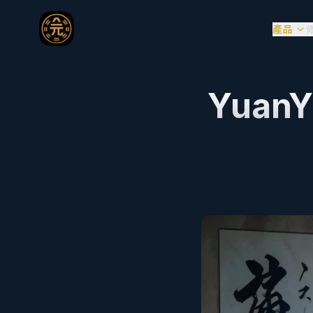
產品
Yuan