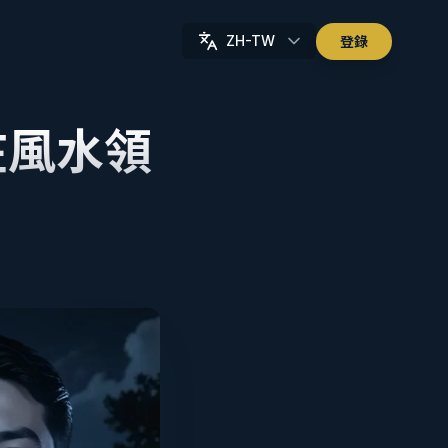
ZH-TW
登錄
誰在風水領