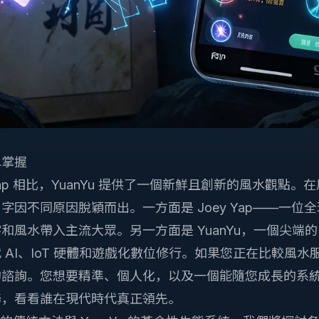
水掌握
 Yap 相比，YuanYu 提供了一個新鮮且創新的風水觀點
字因不同原因脫穎而出。一方面是 Joey Yap——一位
和風水帶入主流大眾。另一方面是 YuanYu，一個尖端
 AI、IoT 硬體和遊戲化數位修行。如果您正在比較風
的諮詢。您想要精準、個人化，以及一個能隨您成長的系
務，看看誰在現代時代真正領先。