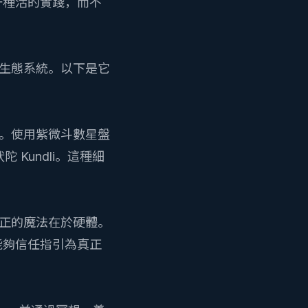
一種活的實踐，而不
整生態系統。以下是它
星。使用
紫微斗數星盤
 Kundli
。這種細
正的魔法在於硬體。
能夠信任指引為真正