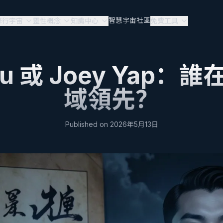
智慧宇宙
社區
修行宇宙
靈性概念
知識中心
免費工具
Yu 或 Joey Yap：
域領先？
Published on
2026年5月13日