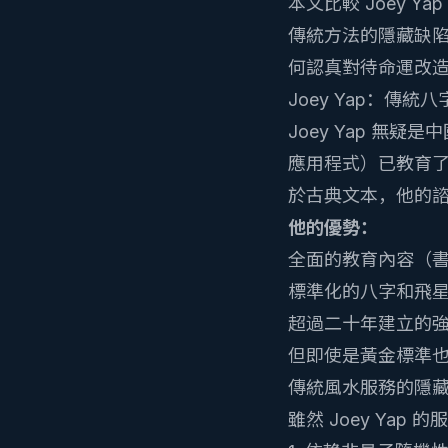
本文比較 Joey 
傳統方法的隱藏缺陷
何認真對待命運改
Joey Yap：傳
Joey Yap 
應用程式）已教育
於古典文本，他的諮
他的優勢：
全面的教育內容（
標準化的八字和飛
超過二十年建立的
但即使是黃金標準
傳統風水服務的隱
雖然 Joey Ya