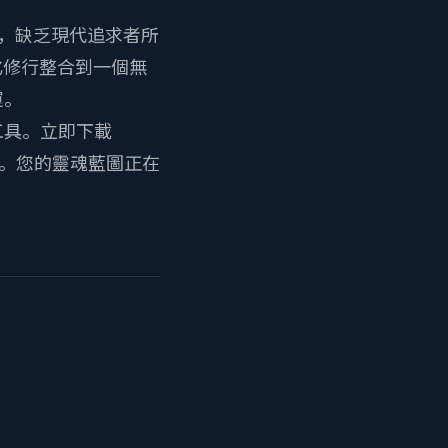
的，缺乏現代追求者所
戲化修行整合到一個無
運。
工具。
立即下載
。您的靈魂藍圖正在