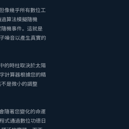
，但像幾乎所有數位工
通過算法模擬隨機
實隨機事件。這就是
子噪音以產生真實的
。
字中的時柱取決於太陽
字計算器
根據您的精
這不是微小的調整
不會隨著您變化的命運
程式通過
數位功德日