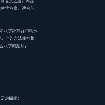
討各自擅長之處，揭露
的替代方案，適合任
（如八字計算器和風水
解。他的方法論植根
學習八字的起點。
重要的問題：