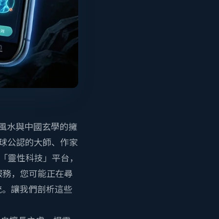
。在風水與中國玄學的擁
全球公認的大師、作家
的「靈性科技」平台，
水服務，您可能正在尋
統。讓我們剖析這些